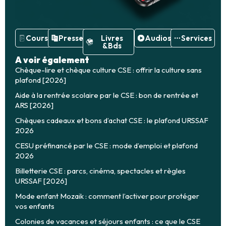
Cours
Presse
Livres
Audios
Services
&Bds
A voir également
Chèque-lire et chèque culture CSE : offrir la culture sans
plafond [2026]
Aide à la rentrée scolaire par le CSE : bon de rentrée et
ARS [2026]
Chèques cadeaux et bons d’achat CSE : le plafond URSSAF
2026
CESU préfinancé par le CSE : mode d’emploi et plafond
2026
Billetterie CSE : parcs, cinéma, spectacles et règles
URSSAF [2026]
Mode enfant Mozaik : comment l’activer pour protéger
vos enfants
Colonies de vacances et séjours enfants : ce que le CSE