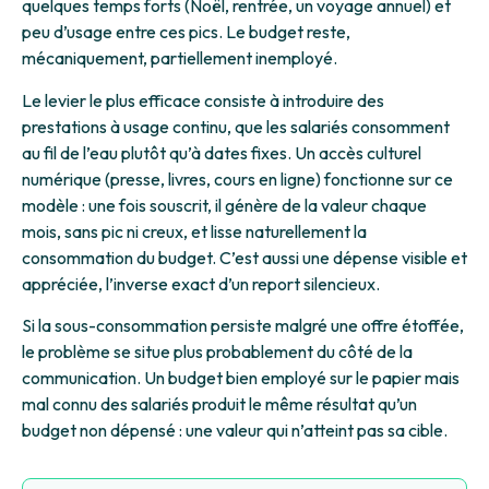
quelques temps forts (Noël, rentrée, un voyage annuel) et
peu d’usage entre ces pics. Le budget reste,
mécaniquement, partiellement inemployé.
Le levier le plus efficace consiste à introduire des
prestations à usage continu, que les salariés consomment
au fil de l’eau plutôt qu’à dates fixes. Un accès culturel
numérique (presse, livres, cours en ligne) fonctionne sur ce
modèle : une fois souscrit, il génère de la valeur chaque
mois, sans pic ni creux, et lisse naturellement la
consommation du budget. C’est aussi une dépense visible et
appréciée, l’inverse exact d’un report silencieux.
Si la sous-consommation persiste malgré une offre étoffée,
le problème se situe plus probablement du côté de la
communication. Un budget bien employé sur le papier mais
mal connu des salariés produit le même résultat qu’un
budget non dépensé : une valeur qui n’atteint pas sa cible.