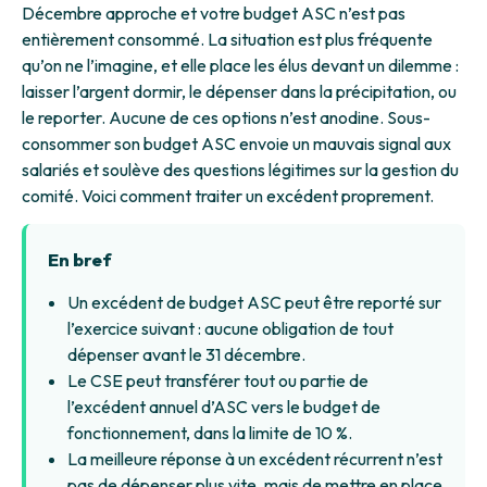
Décembre approche et votre budget ASC n’est pas
entièrement consommé. La situation est plus fréquente
qu’on ne l’imagine, et elle place les élus devant un dilemme :
laisser l’argent dormir, le dépenser dans la précipitation, ou
le reporter. Aucune de ces options n’est anodine. Sous-
consommer son budget ASC envoie un mauvais signal aux
salariés et soulève des questions légitimes sur la gestion du
comité. Voici comment traiter un excédent proprement.
En bref
Un excédent de budget ASC peut être reporté sur
l’exercice suivant : aucune obligation de tout
dépenser avant le 31 décembre.
Le CSE peut transférer tout ou partie de
l’excédent annuel d’ASC vers le budget de
fonctionnement, dans la limite de 10 %.
La meilleure réponse à un excédent récurrent n’est
pas de dépenser plus vite, mais de mettre en place